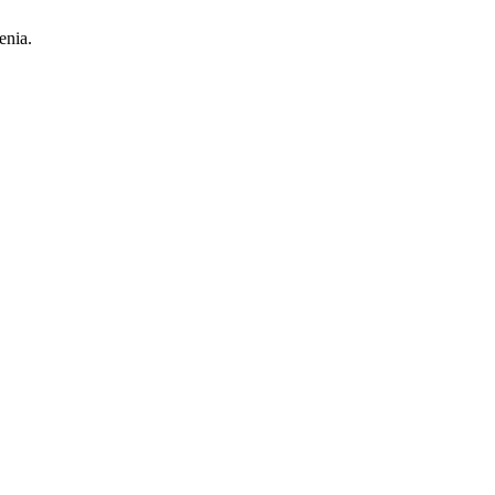
enia.